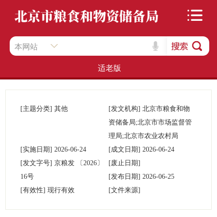
本网站
适老版
[主题分类]
其他
[发文机构]
北京市粮食和物
资储备局;北京市市场监督管
理局;北京市农业农村局
[实施日期]
2026-06-24
[成文日期]
2026-06-24
[发文字号]
京粮发
〔2026〕
[废止日期]
16号
[发布日期]
2026-06-25
[有效性]
现行有效
[文件来源]