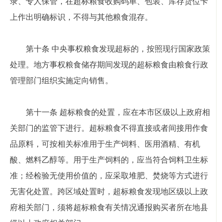
录、专人保管，在超标粮食收购码单、包装、库存货位卡
上作出明确标识，不得与其他粮食混存。
第十条 中央事权粮食发现超标的，按照现行国家政策
处理。地方事权粮食储存期间发现的超标粮食由粮食行政
管理部门组织实施定向销售。
第十一条 超标粮食的处置，应在本市区级以上政府相
关部门的监管下进行。超标粮食不得直接或者间接用作食
品原料，可按相关标准用于生产饲料、医用酒精、有机
酸、燃料乙醇等。用于生产饲料的，应当符合饲料卫生标
准；经检验无使用价值的，应采取堆肥、焚烧等方式进行
无害化处置。跨区域处置时，超标粮食发现地区级以上政
府相关部门，须将超标粮食有关情况通报购买者所在地县