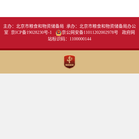
主办：北京市粮食和物资储备局 承办：北京市粮食和物资储备局办公
室 京ICP备19028230号-1
京公网安备11011202002978号
政府网
站标识码：1100000144