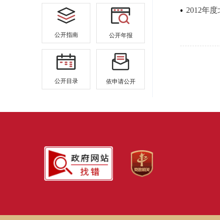
2012
公开指南
公开年报
公开目录
依申请公开