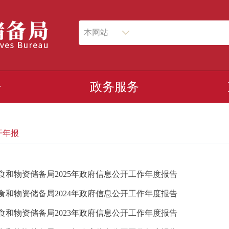
本网站
开
政务服务
开年报
食和物资储备局2025年政府信息公开工作年度报告
食和物资储备局2024年政府信息公开工作年度报告
食和物资储备局2023年政府信息公开工作年度报告