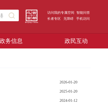
访问我的专属空间
智能问答
长者专区
无障碍
手机访问
政务信息
政民互动
2026-01-20
2025-01-20
2024-01-12