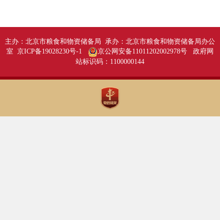
主办：北京市粮食和物资储备局 承办：北京市粮食和物资储备局办公
室 京ICP备19028230号-1
京公网安备11011202002978号
政府网
站标识码：1100000144