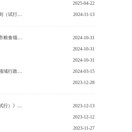
2025-04-22
【一图读懂】关于《北京市政策性粮食购销违法违规行为举报奖励实施细则（试行）》的政策解读
2024-11-13
【文字解读】关于《北京市粮食领域行政处罚裁量权基准2024版》《北京市粮食领域行政处罚裁量权基准表及处罚公示期限目录2024版》的政策解读
2024-10-31
2024-10-31
2024-10-31
【文字解读】关于《北京市粮食领域行政处罚裁量权基准》《北京市粮食领域行政处罚裁量权基准表及处罚公示期限目录》的政策解读
2024-03-15
2023-12-28
【文字解读】关于《北京市粮食收购（入库）和出库粮食安全必检项目（试行）》的政策解读
2023-12-13
2023-12-12
2023-11-27