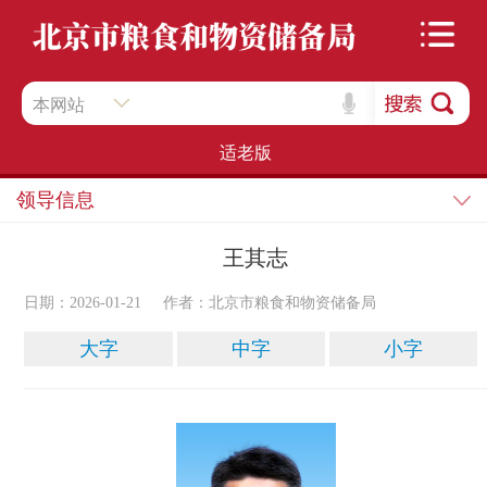
本网站
适老版
领导信息
王其志
日期：2026-01-21
作者：​北京市粮食和物资储备局
大字
中字
小字