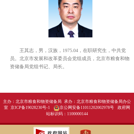
王其志，男，汉族，1975.04，在职研究生，中共党
员。北京市发展和改革委员会党组成员，北京市粮食和物
资储备局党组书记、局长。
主办：北京市粮食和物资储备局 承办：北京市粮食和物资储备局办公
室 京ICP备19028230号-1
京公网安备11011202002978号
政府网
站标识码：1100000144