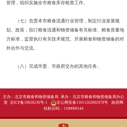
管理，组织实施全市粮食库存检查工作。
（七）负责本市粮食流通行业管理，制定行业发展规
划、政策，拟订粮食流通和物资储备有关标准、粮食质量地
方标准，监督执行有关技术规范。开展粮食和物资储备的对
外合作与交流。
（八）完成市委、市政府交办的其他任务。
主办：北京市粮食和物资储备局 承办：北京市粮食和物资储备局办公
室 京ICP备19028230号-1
京公网安备11011202002978号
政府网
站标识码：1100000144