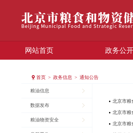
网站首页
政务公
首页 > 政务信息 > 通知公告
粮油信息
数据发布
粮油物资安全
北京市粮