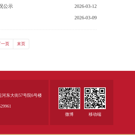
况公示
2026-03-12
2026-03-09
下一页
末页
运河东大街57号院6号楼
29961
微博
移动端