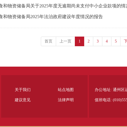
食和物资储备局关于2025年度无逾期尚未支付中小企业款项的情
食和物资储备局2025年法治政府建设年度情况的报告
首页
上一页
1
2
3
4
5
关于我们
站点地图
办公地址: 通州区
建议意见
法律声明
值班电话: (010)555