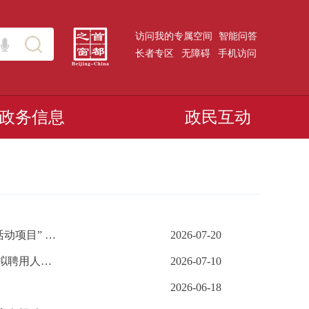
访问我的专属空间
智能问答
长者专区
无障碍
手机访问
政务信息
政民互动
北京市粮食和物资储备局关于征集2026年 “世界粮食日和粮食安全宣传周活动项目” 承接单位的公告
2026-07-20
北京市粮食和物资储备局所属事业单位2026年度退役大学生士兵定向招聘拟聘用人员名单公示
2026-07-10
2026-06-18