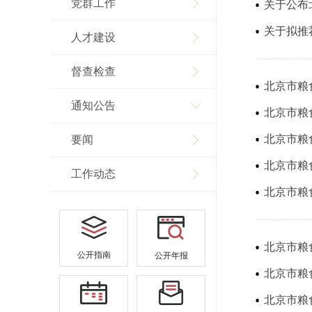
党群工作
关于拟推
人才建设
督查检查
通知公告
北京市粮
要闻
北京市粮
工作动态
北京市粮
北京市粮
公开指南
公开年报
北京市粮
北京市粮