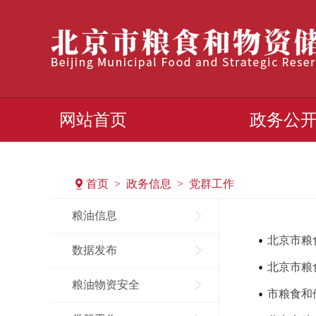
网站首页
政务公
首页 > 政务信息 > 党群工作
粮油信息
北京市粮
数据发布
北京市粮
粮油物资安全
市粮食和