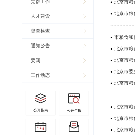
党群工作
北京市粮
北京市粮
人才建设
督查检查
市粮食和
通知公告
北京市粮
北京市粮
要闻
工作动态
北京市粮
北京市粮
公开指南
公开年报
北京市粮
北京市粮