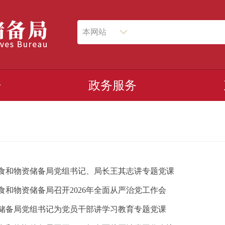
本网站
开
政务服务
食和物资储备局党组书记、局长王其志讲专题党课
食和物资储备局召开2026年全面从严治党工作会
储备局党组书记为党员干部讲学习教育专题党课