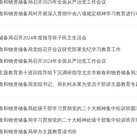
食和物资储备局召开2025年全面从严治党工作会议
食和物资储备局对开展深入贯彻中央八项规定精神学习教育进行
储备局召开2024年度领导班子民主生活会
食和物资储备局党组召开会议研究部署党纪学习教育工作
食和物资储备局召开2024年全面从严治党工作会议
食和物资储备局党组书记、局长柯永果为党员干部讲主题教育专
食和物资储备局处级干部学习贯彻党的二十大精神集中轮训班圆
食和物资储备局学习贯彻党的二十大精神处级干部集中轮训班开
食和物资储备局举办主题教育读书班