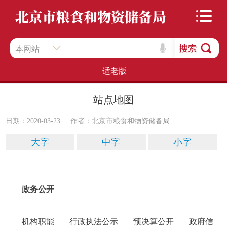
本网站
适老版
站点地图
日期：2020-03-23
作者：北京市粮食和物资储备局
大字
中字
小字
政务公开
机构职能
行政执法公示
预决算公开
政府信