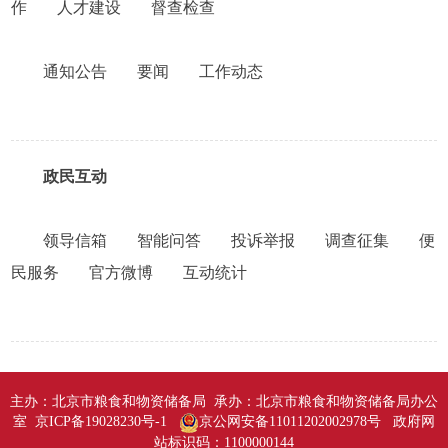
作
人才建设
督查检查
通知公告
要闻
工作动态
政民互动
领导信箱
智能问答
投诉举报
调查征集
便
民服务
官方微博
互动统计
主办：北京市粮食和物资储备局 承办：北京市粮食和物资储备局办公
室 京ICP备19028230号-1
京公网安备11011202002978号
政府网
站标识码：1100000144