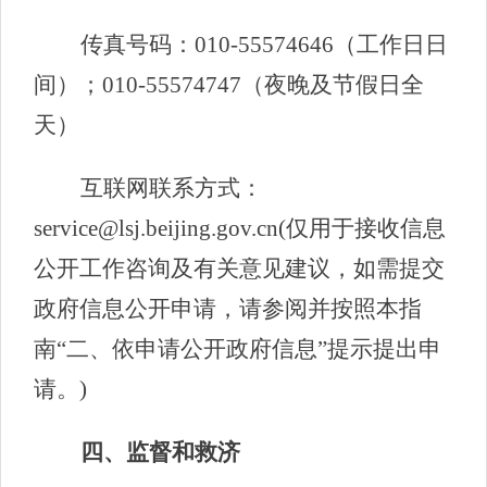
传真号码：010-55574646（工作日日
间）；010-55574747（夜晚及节假日全
天）
互联网联系方式：
service@lsj.beijing.gov.cn(仅用于接收信息
公开工作咨询及有关意见建议，如需提交
政府信息公开申请，请参阅并按照本指
南“二、依申请公开政府信息”提示提出申
请。)
四、监督和救济