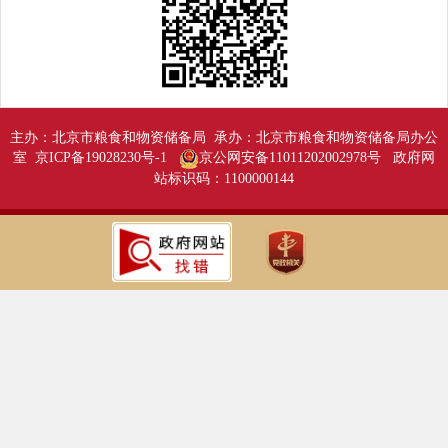
主办：北京市粮食和物资储备局 承办：北京市粮食和物资储备局办公
室 京ICP备19028230号-1
京公网安备11011202002978号
政府网
站标识码：1100000144