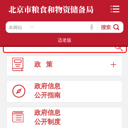
本网站
适老版
政 策
政府信息
公开指南
政府信息
公开制度