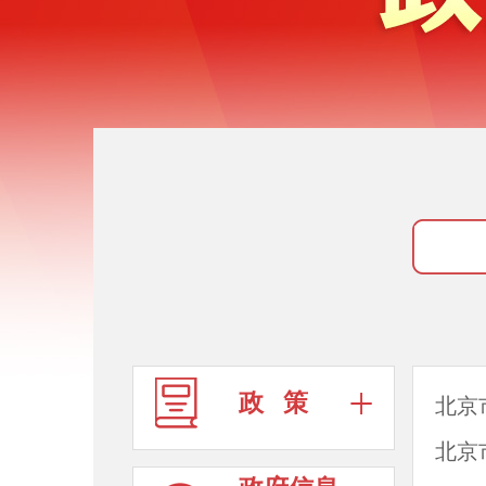
政 策
北京
北京