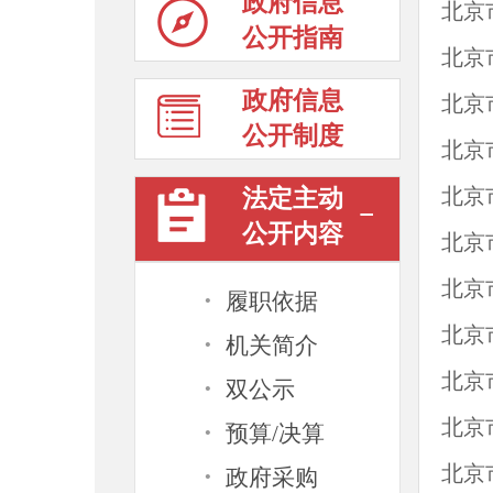
政府信息
北京
公开指南
北京
政府信息
北京
公开制度
北京
北京
法定主动
公开内容
北京
北京
·
履职依据
·
机关简介
·
北京
双公示
·
预算/决算
·
北京
政府采购