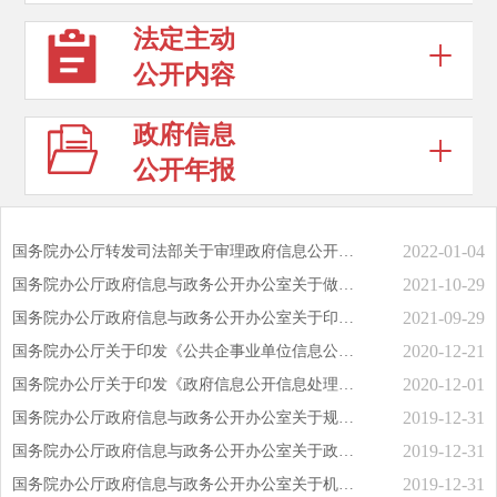
法定主动
公开内容
政府信息
公开年报
2022-01-04
国务院办公厅转发司法部关于审理政府信息公开行政复议案件若干问题指导意见的通知
2021-10-29
国务院办公厅政府信息与政务公开办公室关于做好规章集中公开并动态更新工作的通知
2021-09-29
国务院办公厅政府信息与政务公开办公室关于印发《中华人民共和国政府信息公开工作年度报告格式》的通知
2020-12-21
国务院办公厅关于印发《公共企事业单位信息公开规定制定办法》的通知
2020-12-01
国务院办公厅关于印发《政府信息公开信息处理费管理办法》的通知
2019-12-31
国务院办公厅政府信息与政务公开办公室关于规范政府信息公开平台有关事项的通知
2019-12-31
国务院办公厅政府信息与政务公开办公室关于政府信息公开工作年度报告有关事项的通知
2019-12-31
国务院办公厅政府信息与政务公开办公室关于机构改革后政府信息公开申请办理问题的解释