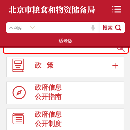
本网站
适老版
政 策
政府信息
公开指南
政府信息
公开制度